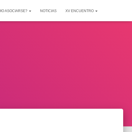
MO ASOCIARSE?
NOTICIAS
XV ENCUENTRO