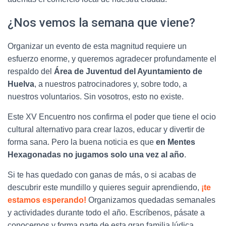
¿Nos vemos la semana que viene?
Organizar un evento de esta magnitud requiere un
esfuerzo enorme, y queremos agradecer profundamente el
respaldo del
Área de Juventud del Ayuntamiento de
Huelva
, a nuestros patrocinadores y, sobre todo, a
nuestros voluntarios. Sin vosotros, esto no existe.
Este XV Encuentro nos confirma el poder que tiene el ocio
cultural alternativo para crear lazos, educar y divertir de
forma sana. Pero la buena noticia es que
en Mentes
Hexagonadas no jugamos solo una vez al año
.
Si te has quedado con ganas de más, o si acabas de
descubrir este mundillo y quieres seguir aprendiendo,
¡te
estamos esperando!
Organizamos quedadas semanales
y actividades durante todo el año. Escríbenos, pásate a
conocernos y forma parte de esta gran familia lúdica.