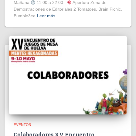
Mañana
11:00 a 22:00 –
Apertura Zona de
Demostraciones de Editoriales 2 Tomatoes, Brain Picnic,
Bumble3ee
Leer más
EVENTOS
Colaboradores XV Encuentro