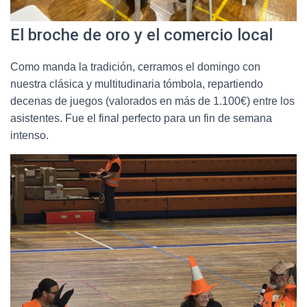
El broche de oro y el comercio local
Como manda la tradición, cerramos el domingo con
nuestra clásica y multitudinaria tómbola, repartiendo
decenas de juegos (valorados en más de 1.100€) entre los
asistentes. Fue el final perfecto para un fin de semana
intenso.