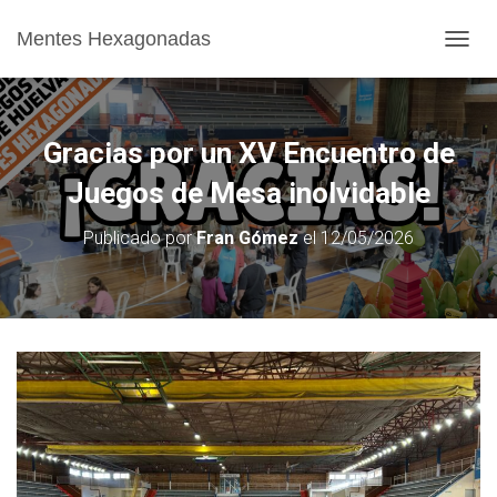
Mentes Hexagonadas
CAMB
Gracias por un XV Encuentro de
Juegos de Mesa inolvidable
Publicado por
Fran Gómez
el
12/05/2026