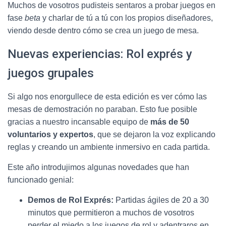
Muchos de vosotros pudisteis sentaros a probar juegos en
fase
beta
y charlar de tú a tú con los propios diseñadores,
viendo desde dentro cómo se crea un juego de mesa.
Nuevas experiencias: Rol exprés y
juegos grupales
Si algo nos enorgullece de esta edición es ver cómo las
mesas de demostración no paraban. Esto fue posible
gracias a nuestro incansable equipo de
más de 50
voluntarios y expertos
, que se dejaron la voz explicando
reglas y creando un ambiente inmersivo en cada partida.
Este año introdujimos algunas novedades que han
funcionado genial:
Demos de Rol Exprés:
Partidas ágiles de 20 a 30
minutos que permitieron a muchos de vosotros
perder el miedo a los juegos de rol y adentraros en