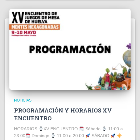
NOTICIAS
PROGRAMACIÓN Y HORARIOS XV
ENCUENTRO
HORARIOS
XV ENCUENTRO
Sábado
11:00 a
23:00
Domingo
11:00 a 20:00
SÁBADO