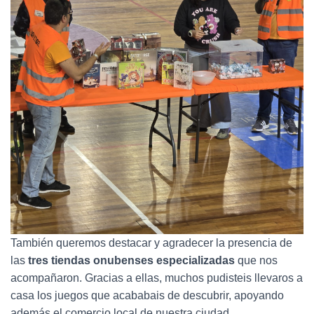
También queremos destacar y agradecer la presencia de
las
tres tiendas onubenses especializadas
que nos
acompañaron. Gracias a ellas, muchos pudisteis llevaros a
casa los juegos que acababais de descubrir, apoyando
además el comercio local de nuestra ciudad.