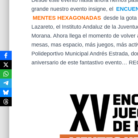
Desde este evento hasta ahora hemos pasa
grande nuestro evento insigne, el
ENCUEN
MENTES HEXAGONADAS
desde la gota
Lazareto, el Instituto Andaluz de la Juvent
Morana. Ahora llega el momento de volver 
mesas, mas espacio, más juegos, más acti
Polideportivo Municipal Andrés Estrada, d
aniversario de este fantastivo evento… 