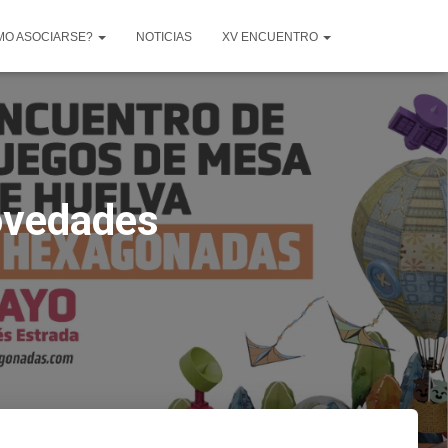
MO ASOCIARSE?
NOTICIAS
XV ENCUENTRO
ovedades