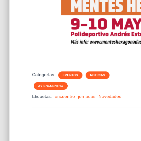
Categorías:
EVENTOS
NOTICIAS
XV ENCUENTRO
Etiquetas:
encuentro
jornadas
Novedades