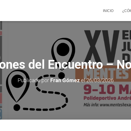
INICIO
¿CÓ
iones del Encuentro – N
Publicado por
Fran Gómez
el
26/03/2026