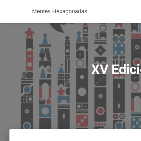
Mentes Hexagonadas
XV Edic