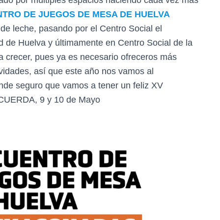
do por múltiples espacios haciendo cada vez más
TRO DE JUEGOS DE MESA DE HUELVA
 de leche, pasando por el Centro Social el
ud de Huelva y últimamente en Centro Social de la
a crecer, pues ya es necesario ofreceros más
vidades, así que este año nos vamos al
onde seguro que vamos a tener un feliz XV
RECUERDA, 9 y 10 de Mayo